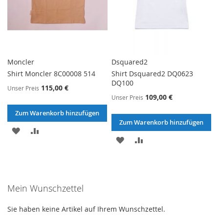
Moncler
Dsquared2
Shirt Moncler 8C00008 514
Shirt Dsquared2 DQ0623
DQ100
115,00 €
Unser Preis
109,00 €
Unser Preis
Zum Warenkorb hinzufügen
Zum Warenkorb hinzufügen
ZUR
ZUR
ZUR
ZUR
WUNSCHLISTE
VERGLEICHSLISTE
WUNSCHLISTE
VERGLEICHSLISTE
HINZUFÜGEN
HINZUFÜGEN
HINZUFÜGEN
HINZUFÜGEN
Mein Wunschzettel
Sie haben keine Artikel auf Ihrem Wunschzettel.