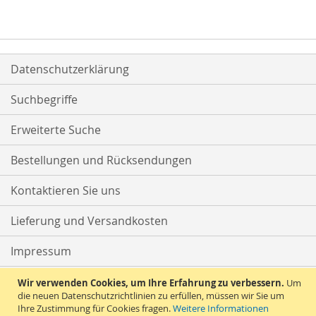
Datenschutzerklärung
Suchbegriffe
Erweiterte Suche
Bestellungen und Rücksendungen
Kontaktieren Sie uns
Lieferung und Versandkosten
Impressum
AGB
Wir verwenden Cookies, um Ihre Erfahrung zu verbessern.
Um
die neuen Datenschutzrichtlinien zu erfüllen, müssen wir Sie um
Ihre Zustimmung für Cookies fragen.
Weitere Informationen
Widerruf