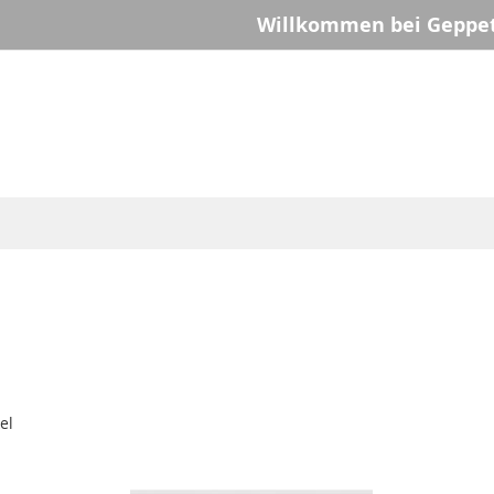
Willkommen bei Geppet
el