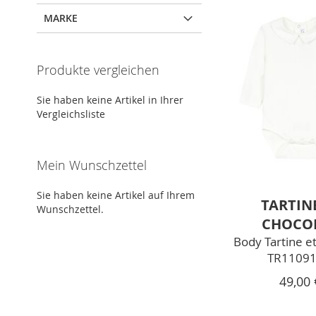
MARKE
Produkte vergleichen
Sie haben keine Artikel in Ihrer
Vergleichsliste
Mein Wunschzettel
Sie haben keine Artikel auf Ihrem
TARTIN
Wunschzettel.
CHOCO
Body Tartine e
TR11091
Zum Warenkorb hinzufügen
49,00 
Zum Warenkorb hinzufügen
ZUR
Zum Warenkorb hinzufügen