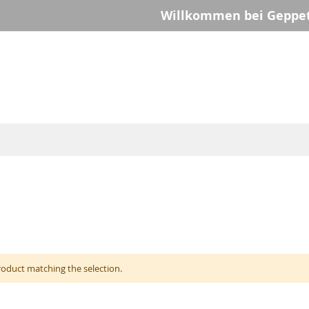
Willkommen bei Geppet
roduct matching the selection.