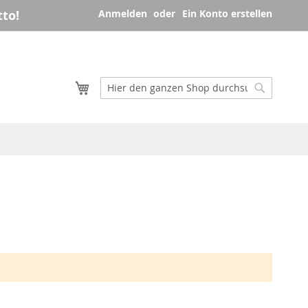
to!
Anmelden
Ein Konto erstellen
Mein Warenkorb
Suche
Suche