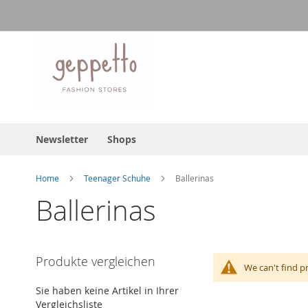
Direkt
zum
Inhalt
Newsletter
Shops
Home
Teenager Schuhe
Ballerinas
Ballerinas
Produkte vergleichen
We can't find p
Sie haben keine Artikel in Ihrer
Vergleichsliste