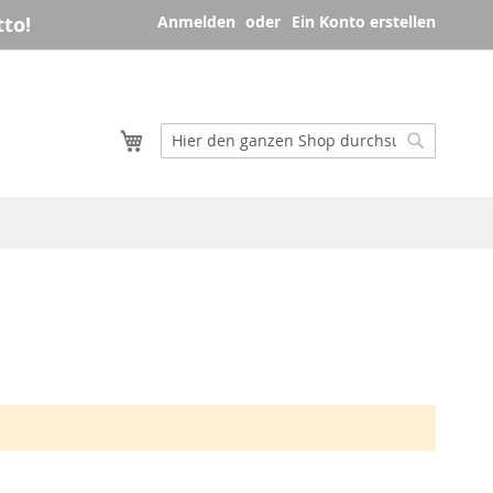
to!
Anmelden
Ein Konto erstellen
Mein Warenkorb
Suche
Suche