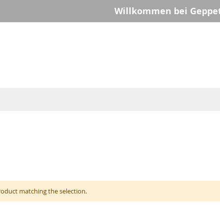
Willkommen bei Geppet
roduct matching the selection.