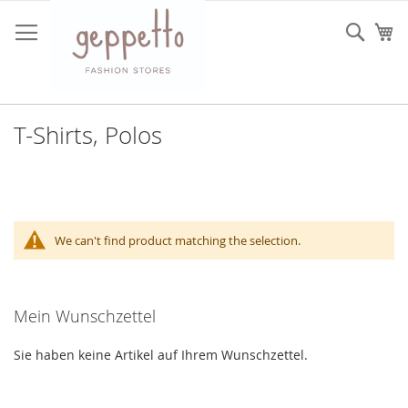
Direkt
zum
Such
Me
Inhalt
T-Shirts, Polos
We can't find product matching the selection.
Mein Wunschzettel
Sie haben keine Artikel auf Ihrem Wunschzettel.