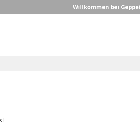
Willkommen bei Geppet
el