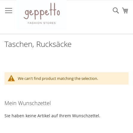
Direkt
zum
Such
Me
Inhalt
Taschen, Rucksäcke
We can't find product matching the selection.
Mein Wunschzettel
Sie haben keine Artikel auf Ihrem Wunschzettel.