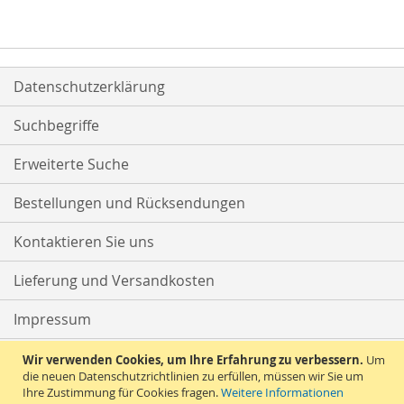
Datenschutzerklärung
Suchbegriffe
Erweiterte Suche
Bestellungen und Rücksendungen
Kontaktieren Sie uns
Lieferung und Versandkosten
Impressum
AGB
Wir verwenden Cookies, um Ihre Erfahrung zu verbessern.
Um
die neuen Datenschutzrichtlinien zu erfüllen, müssen wir Sie um
Ihre Zustimmung für Cookies fragen.
Weitere Informationen
Widerruf