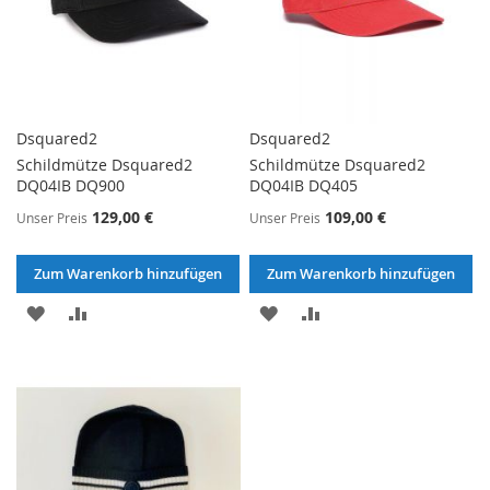
Dsquared2
Dsquared2
Schildmütze Dsquared2
Schildmütze Dsquared2
DQ04IB DQ900
DQ04IB DQ405
129,00 €
109,00 €
Unser Preis
Unser Preis
Zum Warenkorb hinzufügen
Zum Warenkorb hinzufügen
ZUR
ZUR
ZUR
ZUR
WUNSCHLISTE
VERGLEICHSLISTE
WUNSCHLISTE
VERGLEICHSLISTE
HINZUFÜGEN
HINZUFÜGEN
HINZUFÜGEN
HINZUFÜGEN