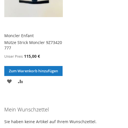
Moncler Enfant
Mütze Strick Moncler 9Z73420
777
115,00 €
Unser Preis
Zum Warenkorb hinzufügen
ZUR
ZUR
WUNSCHLISTE
VERGLEICHSLISTE
HINZUFÜGEN
HINZUFÜGEN
Mein Wunschzettel
Sie haben keine Artikel auf Ihrem Wunschzettel.