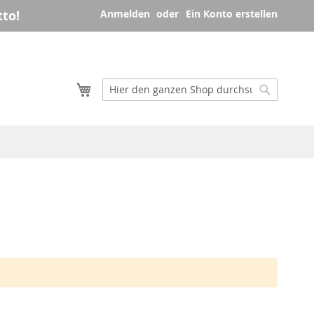
to!
Anmelden
Ein Konto erstellen
Mein Warenkorb
Suche
Suche