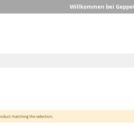
Willkommen bei Geppet
roduct matching the selection.