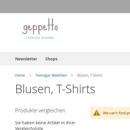
Direkt
zum
Inhalt
Newsletter
Shops
Home
Teenager Mädchen
Blusen, T-Shirts
Blusen, T-Shirts
Produkte vergleichen
We can't find p
Sie haben keine Artikel in Ihrer
Vergleichsliste