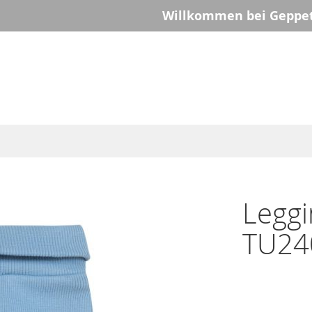
Willkommen bei Geppet
Leggi
TU24