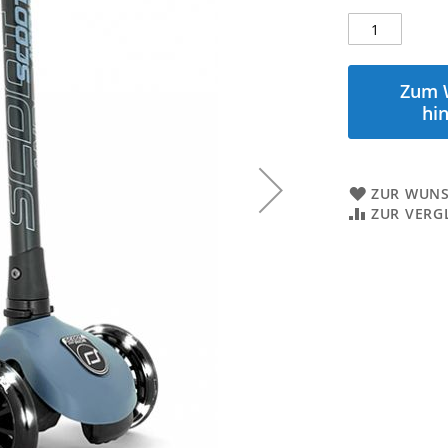
Zum 
hi
ZUR WUNS
ZUR VERG