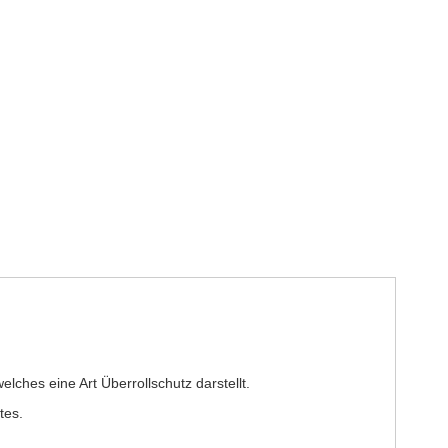
welches eine Art Überrollschutz darstellt.
ktes.