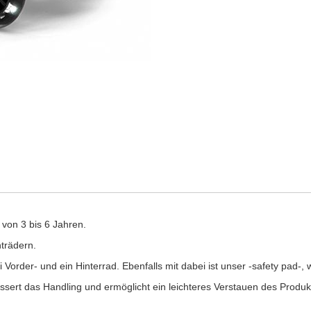
r von 3 bis 6 Jahren.
hträdern.
i Vorder- und ein Hinterrad. Ebenfalls mit dabei ist unser -safety pad-, 
essert das Handling und ermöglicht ein leichteres Verstauen des Produ