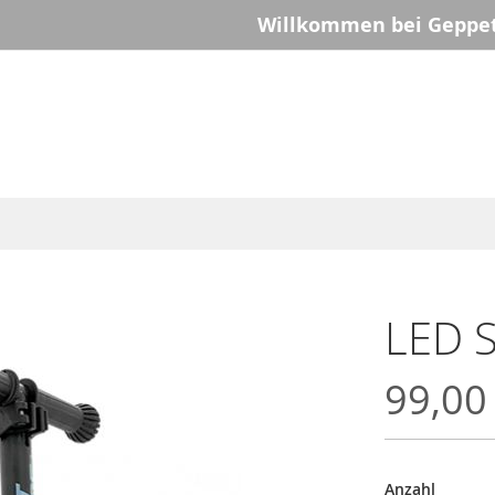
Willkommen bei Geppet
LED S
99,00
Anzahl