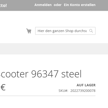
to!
Anmelden
Ein Konto erstellen
Mein Warenkorb
Suche
Suche
cooter 96347 steel
 €
AUF LAGER
SKU
2022739200078