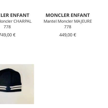
LER ENFANT
MONCLER ENFANT
Moncler CHARPAL
Mantel Moncler MAJEURE
778
778
749,00 €
449,00 €