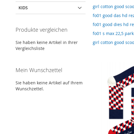
girl cotton good scoo
KIDS
fo01 good das hd re
fo01 good dies hd r
Produkte vergleichen
fo01 s max 22,5 par
Sie haben keine Artikel in Ihrer
girl cotton good sco
Vergleichsliste
Mein Wunschzettel
Sie haben keine Artikel auf Ihrem
Wunschzettel.