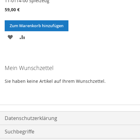
11-0114-00 Spielzeug
59,00 €
Zum Warenkorb hinzufügen
ZUR
ZUR
WUNSCHLISTE
VERGLEICHSLISTE
HINZUFÜGEN
HINZUFÜGEN
Mein Wunschzettel
Sie haben keine Artikel auf Ihrem Wunschzettel.
Datenschutzerklärung
Suchbegriffe