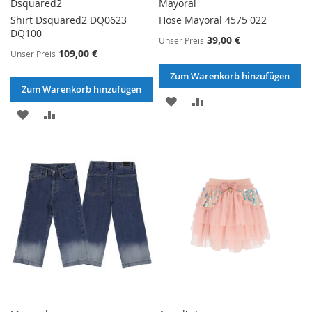
Dsquared2
Mayoral
Shirt Dsquared2 DQ0623
Hose Mayoral 4575 022
DQ100
39,00 €
Unser Preis
109,00 €
Unser Preis
Zum Warenkorb hinzufügen
Zum Warenkorb hinzufügen
ZUR
ZUR
ZUR
ZUR
WUNSCHLISTE
VERGLEICHSLISTE
WUNSCHLISTE
VERGLEICHSLISTE
HINZUFÜGEN
HINZUFÜGEN
HINZUFÜGEN
HINZUFÜGEN