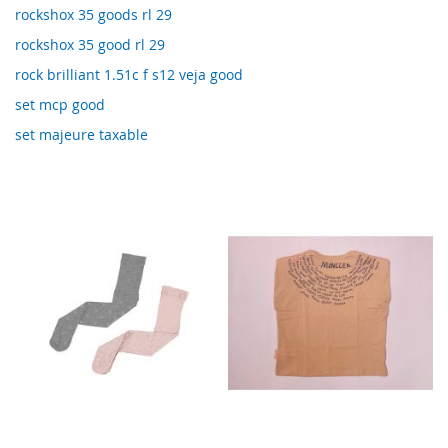
rockshox 35 goods rl 29
rockshox 35 good rl 29
rock brilliant 1.51c f s12 veja good
set mcp good
set majeure taxable