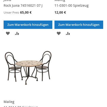
Rock Juvia 74516021 07 J
11-0301-00 Spielzeug
65,00 €
12,00 €
Unser Preis
Zum Warenkorb hinzufügen
Zum Warenkorb hinzufügen
ZUR
ZUR
ZUR
ZUR
WUNSCHLISTE
VERGLEICHSLISTE
WUNSCHLISTE
VERGLEICHSLISTE
HINZUFÜGEN
HINZUFÜGEN
HINZUFÜGEN
HINZUFÜGEN
Maileg