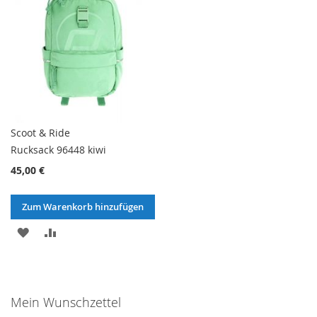
Scoot & Ride
Rucksack 96448 kiwi
45,00 €
Zum Warenkorb hinzufügen
ZUR
ZUR
WUNSCHLISTE
VERGLEICHSLISTE
HINZUFÜGEN
HINZUFÜGEN
Mein Wunschzettel