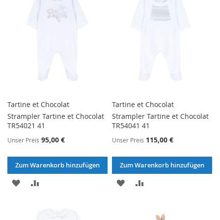
Tartine et Chocolat
Tartine et Chocolat
Strampler Tartine et Chocolat
Strampler Tartine et Chocolat
TR54021 41
TR54041 41
95,00 €
115,00 €
Unser Preis
Unser Preis
Zum Warenkorb hinzufügen
Zum Warenkorb hinzufügen
ZUR
ZUR
ZUR
ZUR
WUNSCHLISTE
VERGLEICHSLISTE
WUNSCHLISTE
VERGLEICHSLISTE
HINZUFÜGEN
HINZUFÜGEN
HINZUFÜGEN
HINZUFÜGEN