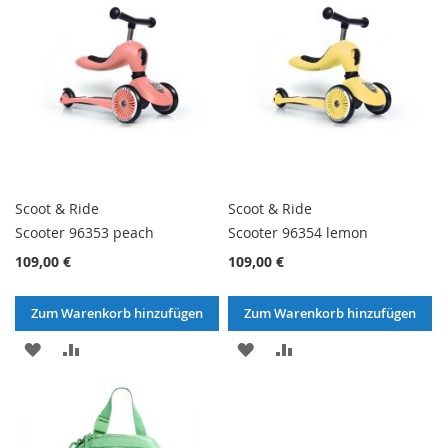
Scoot & Ride
Scoot & Ride
Scooter 96353 peach
Scooter 96354 lemon
109,00 €
109,00 €
Zum Warenkorb hinzufügen
Zum Warenkorb hinzufügen
ZUR
ZUR
ZUR
ZUR
WUNSCHLISTE
VERGLEICHSLISTE
WUNSCHLISTE
VERGLEICHSLISTE
HINZUFÜGEN
HINZUFÜGEN
HINZUFÜGEN
HINZUFÜGEN