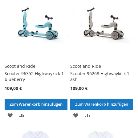
Scoot and Ride
Scoot and Ride
Scooter 96352 Highwaykick 1
Scooter 96268 Highwaykick 1
blueberry
ash
109,00 €
109,00 €
Zum Warenkorb hinzufügen
Zum Warenkorb hinzufügen
ZUR
ZUR
ZUR
ZUR
WUNSCHLISTE
VERGLEICHSLISTE
WUNSCHLISTE
VERGLEICHSLISTE
HINZUFÜGEN
HINZUFÜGEN
HINZUFÜGEN
HINZUFÜGEN