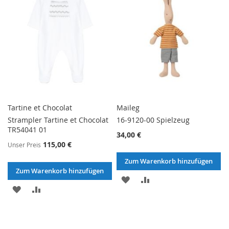
Tartine et Chocolat
Maileg
Strampler Tartine et Chocolat
16-9120-00 Spielzeug
TR54041 01
34,00 €
115,00 €
Unser Preis
Zum Warenkorb hinzufügen
Zum Warenkorb hinzufügen
ZUR
ZUR
ZUR
ZUR
WUNSCHLISTE
VERGLEICHSLISTE
WUNSCHLISTE
VERGLEICHSLISTE
HINZUFÜGEN
HINZUFÜGEN
HINZUFÜGEN
HINZUFÜGEN