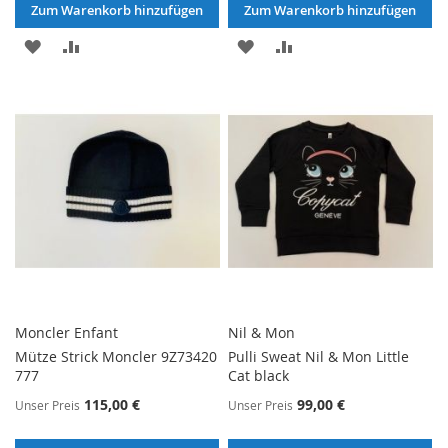
Zum Warenkorb hinzufügen
Zum Warenkorb hinzufügen
ZUR
ZUR
ZUR
ZUR
WUNSCHLISTE
VERGLEICHSLISTE
WUNSCHLISTE
VERGLEICHSLISTE
HINZUFÜGEN
HINZUFÜGEN
HINZUFÜGEN
HINZUFÜGEN
Moncler Enfant
Nil & Mon
Mütze Strick Moncler 9Z73420
Pulli Sweat Nil & Mon Little
777
Cat black
115,00 €
99,00 €
Unser Preis
Unser Preis