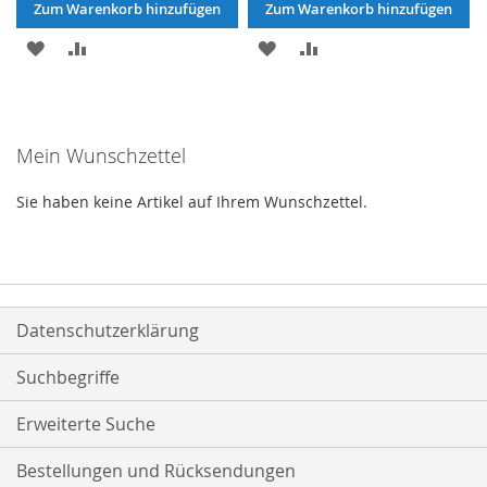
Zum Warenkorb hinzufügen
Zum Warenkorb hinzufügen
ZUR
ZUR
ZUR
ZUR
WUNSCHLISTE
VERGLEICHSLISTE
WUNSCHLISTE
VERGLEICHSLISTE
HINZUFÜGEN
HINZUFÜGEN
HINZUFÜGEN
HINZUFÜGEN
Mein Wunschzettel
Sie haben keine Artikel auf Ihrem Wunschzettel.
Datenschutzerklärung
Suchbegriffe
Erweiterte Suche
Bestellungen und Rücksendungen