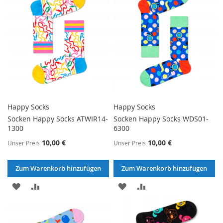
Happy Socks
Happy Socks
Socken Happy Socks ATWIR14-
Socken Happy Socks WDS01-
1300
6300
10,00 €
10,00 €
Unser Preis
Unser Preis
Zum Warenkorb hinzufügen
Zum Warenkorb hinzufügen
ZUR
ZUR
ZUR
ZUR
WUNSCHLISTE
VERGLEICHSLISTE
WUNSCHLISTE
VERGLEICHSLISTE
HINZUFÜGEN
HINZUFÜGEN
HINZUFÜGEN
HINZUFÜGEN