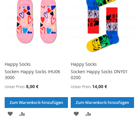
Happy Socks
Happy Socks
Socken Happy Socks IHU06
Socken Happy Socks DNY01
3000
0200
8,00 €
14,00 €
Unser Preis
Unser Preis
Zum Warenkorb hinzufügen
Zum Warenkorb hinzufügen
ZUR
ZUR
ZUR
ZUR
WUNSCHLISTE
VERGLEICHSLISTE
WUNSCHLISTE
VERGLEICHSLISTE
HINZUFÜGEN
HINZUFÜGEN
HINZUFÜGEN
HINZUFÜGEN