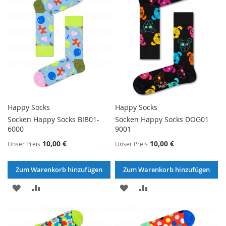
Happy Socks
Happy Socks
Socken Happy Socks BIB01-
Socken Happy Socks DOG01
6000
9001
10,00 €
10,00 €
Unser Preis
Unser Preis
Zum Warenkorb hinzufügen
Zum Warenkorb hinzufügen
ZUR
ZUR
ZUR
ZUR
WUNSCHLISTE
VERGLEICHSLISTE
WUNSCHLISTE
VERGLEICHSLISTE
HINZUFÜGEN
HINZUFÜGEN
HINZUFÜGEN
HINZUFÜGEN