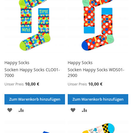
Happy Socks
Happy Socks
Socken Happy Socks CLO01-
Socken Happy Socks WDS01-
7000
2900
10,00 €
10,00 €
Unser Preis
Unser Preis
Zum Warenkorb hinzufügen
Zum Warenkorb hinzufügen
ZUR
ZUR
ZUR
ZUR
WUNSCHLISTE
VERGLEICHSLISTE
WUNSCHLISTE
VERGLEICHSLISTE
HINZUFÜGEN
HINZUFÜGEN
HINZUFÜGEN
HINZUFÜGEN