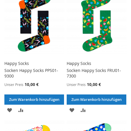
Happy Socks
Happy Socks
Socken Happy Socks PPS01-
Socken Happy Socks FRU01-
9300
7300
10,00 €
10,00 €
Unser Preis
Unser Preis
Zum Warenkorb hinzufügen
Zum Warenkorb hinzufügen
ZUR
ZUR
ZUR
ZUR
WUNSCHLISTE
VERGLEICHSLISTE
WUNSCHLISTE
VERGLEICHSLISTE
HINZUFÜGEN
HINZUFÜGEN
HINZUFÜGEN
HINZUFÜGEN