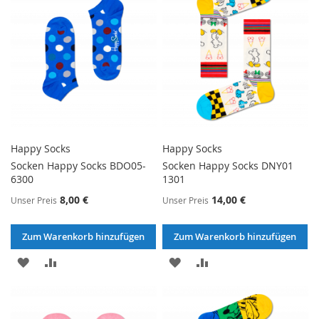
Happy Socks
Happy Socks
Socken Happy Socks BDO05-
Socken Happy Socks DNY01
6300
1301
8,00 €
14,00 €
Unser Preis
Unser Preis
Zum Warenkorb hinzufügen
Zum Warenkorb hinzufügen
ZUR
ZUR
ZUR
ZUR
WUNSCHLISTE
VERGLEICHSLISTE
WUNSCHLISTE
VERGLEICHSLISTE
HINZUFÜGEN
HINZUFÜGEN
HINZUFÜGEN
HINZUFÜGEN